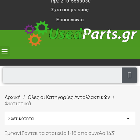
Τηλ: 210-5553030
Σχετικά με εμάς
Επικοινωνία
Σύνδεση
0,00 €
Αρχική
Όλες οι Κατηγορίες Ανταλλακτικών
Φωτιστικά

Σχετικότητα
Εμφανίζονται τα στοιχεία 1-16 από σύνολο 1431