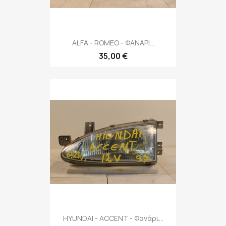
ALFA - ROMEO - ΦΑΝΑΡΙ...
35,00 €
HYUNDAI - ACCENT - Φανάρι...