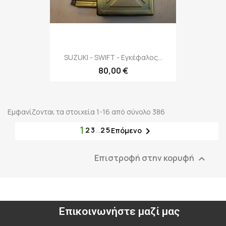
SUZUKI - SWIFT - Εγκέφαλος...
80,00 €
Εμφανίζονται τα στοιχεία 1-16 από σύνολο 386
1
2
3
…
25

Επόμενο
Επιστροφή στην κορυφή

Επικοινωνήστε μαζί μας