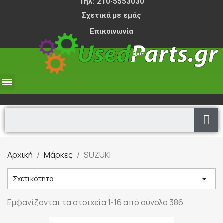
Τηλ: 210-5553030
Σχετικά με εμάς
Επικοινωνία
Σύνδεση
0,00 €
Αρχική
Μάρκες
SUZUKI

Σχετικότητα
Εμφανίζονται τα στοιχεία 1-16 από σύνολο 386