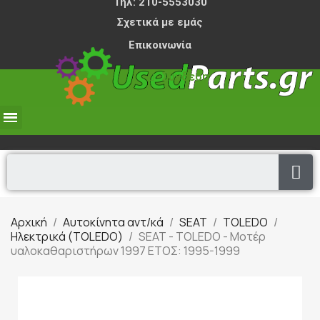
Τηλ: 210-5553030
Σχετικά με εμάς
Επικοινωνία
Σύνδεση
0,00 €
Αρχική
Αυτοκίνητα αντ/κά
SEAT
TOLEDO
Ηλεκτρικά (TOLEDO)
SEAT - TOLEDO - Μοτέρ
υαλοκαθαριστήρων 1997 ΕΤΟΣ: 1995-1999