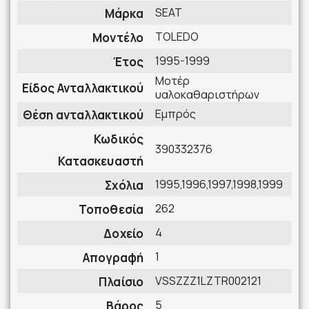
SEAT
Μάρκα
TOLEDO
Μοντέλο
1995-1999
Έτος
Μοτέρ
Είδος Ανταλλακτικού
υαλοκαθαριστήρων
Εμπρός
Θέση ανταλλακτικού
Κωδικός
390332376
Κατασκευαστή
1995,1996,1997,1998,1999
Σχόλια
262
Τοποθεσία
4
Δοχείο
1
Απογραφή
VSSZZZ1LZTR002121
Πλαίσιο
5
Βάρος