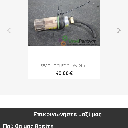
‹
›
SEAT - TOLEDO - Αντλία...
40,00 €
Επικοινωνήστε μαζί μας
Πού θα μας βρείτε