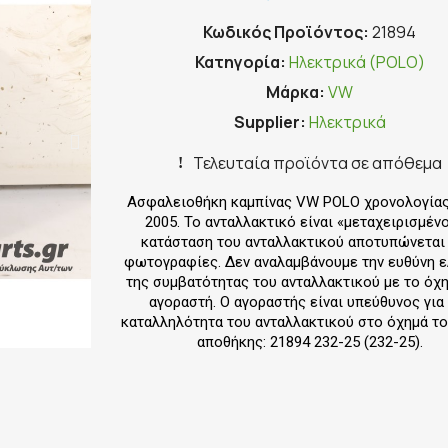
Κωδικός Προϊόντος
21894
Κατηγορία
Ηλεκτρικά (POLO)
Μάρκα
VW
Supplier
Ηλεκτρικά
Τελευταία προϊόντα σε απόθεμα
Ασφαλειοθήκη καμπίνας VW POLO χρονολογίας
2005. Το ανταλλακτικό είναι «μεταχειρισμένο
κατάσταση του ανταλλακτικού αποτυπώνεται
φωτογραφίες. Δεν αναλαμβάνουμε την ευθύνη 
της συμβατότητας του ανταλλακτικού με το όχ
αγοραστή. Ο αγοραστής είναι υπεύθυνος για
καταλληλότητα του ανταλλακτικού στο όχημά το
αποθήκης: 21894 232-25 (232-25).