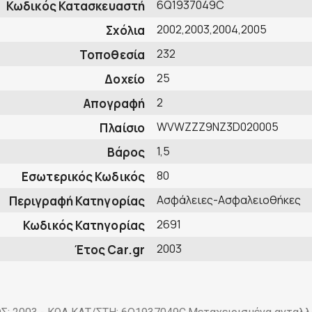
6Q1937049C
Κωδικός Κατασκευαστή
2002,2003,2004,2005
Σχόλια
232
Τοποθεσία
25
Δοχείο
2
Απογραφή
WVWZZZ9NZ3D020005
Πλαίσιο
1,5
Βάρος
80
Εσωτερικός Κωδικός
Ασφάλειες-Ασφαλειοθήκες
Περιγραφή Κατηγορίας
2691
Κωδικός Κατηγορίας
2003
Έτος Car.gr