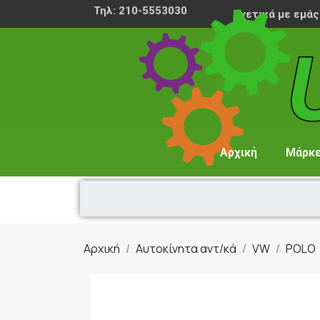
Τηλ: 210-5553030
Σχετικά με εμάς
Αρχική
Μάρκ
Αρχική
Αυτοκίνητα αντ/κά
VW
POLO