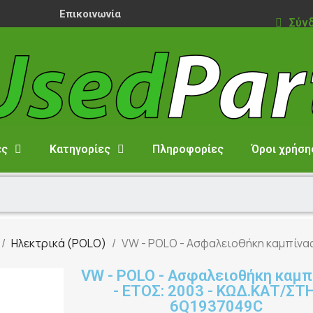
Επικοινωνία
Σύν
ες
Κατηγορίες
Πληροφορίες
Όροι χρήση
Ηλεκτρικά (POLO)
VW - POLO - Ασφαλειοθήκη καμπίνας
VW - POLO - Ασφαλειοθήκη καμπί
- ΕΤΟΣ: 2003 - ΚΩΔ.ΚΑΤ/ΣΤΗ
6Q1937049C