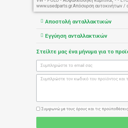
VW - POLO - Ασφαλειοθήκη καμπίνας - - Ε
www.usedparts.gr.Απόσυρση αυτοκινήτων / 
Αποστολή ανταλλακτικών
Εγγύηση ανταλλακτικών
Στείλτε μας ένα μήνυμα για το προϊ
Συμφωνώ με τους όρους και τις προϋποθέσεις 