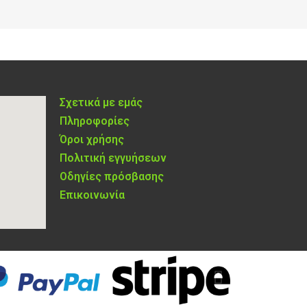
Σχετικά με εμάς
Πληροφορίες
Όροι χρήσης
Πολιτική εγγυήσεων
Οδηγίες πρόσβασης
Επικοινωνία