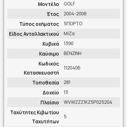
GOLF
Μοντέλο
2004-2008
Έτος
5ΠΟΡΤΟ
Τύπος οχήματος
Μίζα
Είδος Ανταλλακτικού
1390
Κυβικά
ΒΕΝΖΙΝΗ
Καύσιμο
Κωδικός
1120406
Κατασκευαστή
281
Τοποθεσία
13
Δοχείο
WVWZZZ1KZ5P025204
Πλαίσιο
Ταχύτητες Κιβωτίου
5
Ταχυτήτων