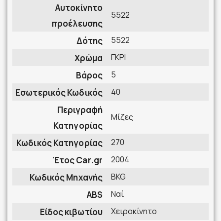
Αυτοκίνητο
5522
προέλευσης
5522
Δότης
ΓΚΡΙ
Χρώμα
5
Βάρος
40
Εσωτερικός Κωδικός
Περιγραφή
Μίζες
Κατηγορίας
270
Κωδικός Κατηγορίας
2004
Έτος Car.gr
BKG
Κωδικός Μηχανής
Ναί
ABS
Χειροκίνητο
Είδος κιβωτίου