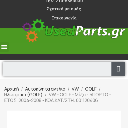
Τηλ: 210-5553030
Σχετικά με εμάς
Επικοινωνία
Σύνδεση
0,00 €
Αρχική
Αυτοκίνητα αντ/κά
VW
GOLF
Ηλεκτρικά (GOLF)
VW - GOLF - Μίζα - 5ΠΟΡΤΟ -
ΕΤΟΣ: 2004-2008 - ΚΩΔ.ΚΑΤ/ΣΤΗ: 001120406