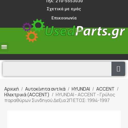
Τηλ: 210-5553030
Σχετικά με εμάς
Επικοινωνία
Σύνδεση
0,00 €
Αρχική
Αυτοκίνητα αντ/κά
HYUNDAI
ACCENT
Ηλεκτρικά (ACCENT)
HYUNDAI - ACCENT - Γρύλος
παραθύρων Συνδηγού Δεξια 2Π ΕΤΟΣ: 1994-1997