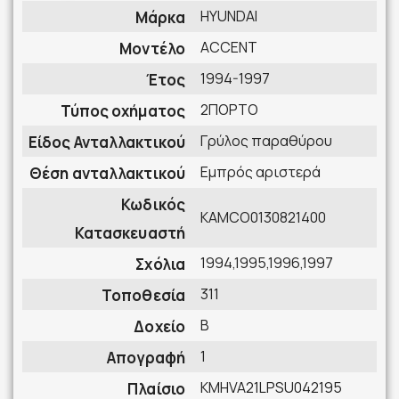
HYUNDAI
Μάρκα
ACCENT
Μοντέλο
1994-1997
Έτος
2ΠΟΡΤΟ
Τύπος οχήματος
Γρύλος παραθύρου
Είδος Ανταλλακτικού
Εμπρός αριστερά
Θέση ανταλλακτικού
Κωδικός
KAMCO0130821400
Κατασκευαστή
1994,1995,1996,1997
Σχόλια
311
Τοποθεσία
B
Δοχείο
1
Απογραφή
KMHVA21LPSU042195
Πλαίσιο