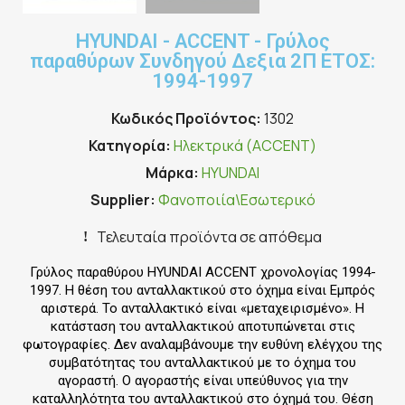
HYUNDAI - ACCENT - Γρύλος
παραθύρων Συνδηγού Δεξια 2Π ΕΤΟΣ:
1994-1997
Κωδικός Προϊόντος
1302
Κατηγορία
Ηλεκτρικά (ACCENT)
Μάρκα
HYUNDAI
Supplier
Φανοποιία\Εσωτερικό
Τελευταία προϊόντα σε απόθεμα
Γρύλος παραθύρου HYUNDAI ACCENT χρονολογίας 1994-
1997. Η θέση του ανταλλακτικού στο όχημα είναι Εμπρός
αριστερά. Το ανταλλακτικό είναι «μεταχειρισμένο». Η
κατάσταση του ανταλλακτικού αποτυπώνεται στις
φωτογραφίες. Δεν αναλαμβάνουμε την ευθύνη ελέγχου της
συμβατότητας του ανταλλακτικού με το όχημα του
αγοραστή. Ο αγοραστής είναι υπεύθυνος για την
καταλληλότητα του ανταλλακτικού στο όχημά του. Θέση