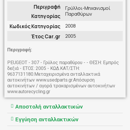
Περιγραφή
Γρύλλοι-Μηχανισμοί
Παραθύρων
Κατηγορίας
2008
Κωδικός Κατηγορίας
2005
Έτος Car.gr
Περιγραφή:
PEUGEOT - 307 - Γρύλος παραθύρου - - ΘΕΣΗ: Εμπρός
δεξιά - ΕΤΟΣ: 2005 - ΚΩΔ.ΚΑΤ/ΣΤΗ:
9637131180.Μεταχειρισμένα ανταλλακτικά
αυτοκινήτων www.usedparts.gr.Απόσυρση
αυτοκινήτων / αγορά τρακαρισμένων αυτοκινήτων
www.autorecycling.gr
Αποστολή ανταλλακτικών
Εγγύηση ανταλλακτικών