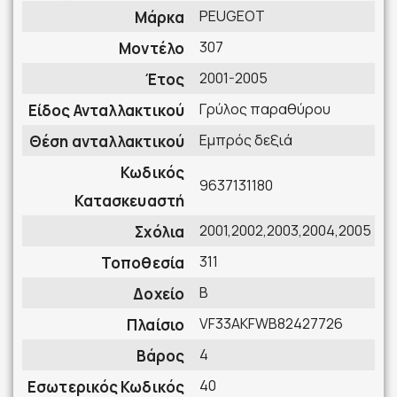
PEUGEOT
Μάρκα
307
Μοντέλο
2001-2005
Έτος
Γρύλος παραθύρου
Είδος Ανταλλακτικού
Εμπρός δεξιά
Θέση ανταλλακτικού
Κωδικός
9637131180
Κατασκευαστή
2001,2002,2003,2004,2005
Σχόλια
311
Τοποθεσία
B
Δοχείο
VF33AKFWB82427726
Πλαίσιο
4
Βάρος
40
Εσωτερικός Κωδικός