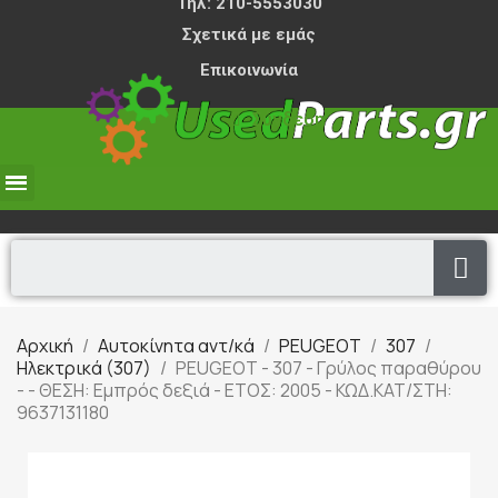
Τηλ: 210-5553030
Σχετικά με εμάς
Επικοινωνία
Σύνδεση
0,00 €
Αρχική
Αυτοκίνητα αντ/κά
PEUGEOT
307
Ηλεκτρικά (307)
PEUGEOT - 307 - Γρύλος παραθύρου
- - ΘΕΣΗ: Εμπρός δεξιά - ΕΤΟΣ: 2005 - ΚΩΔ.ΚΑΤ/ΣΤΗ:
9637131180