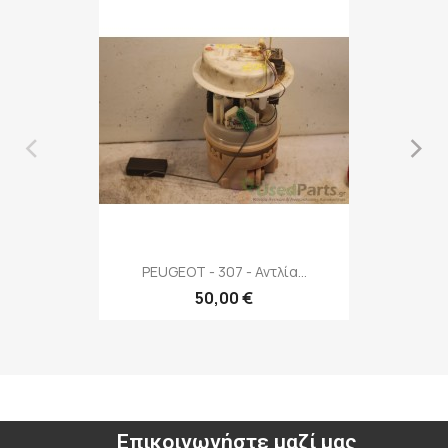
‹
›
PEUGEOT - 307 - Αντλία...
50,00 €
Επικοινωνήστε μαζί μας